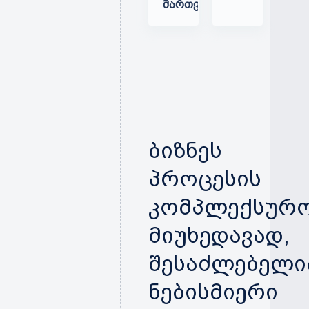
ᲛᲐᲠᲗᲕᲐ
ბიზნეს
პროცესის
კომპლექსურო
მიუხედავად,
შესაძლებელი
ნებისმიერი