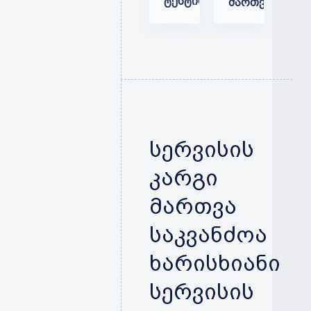
ᲢᲔᲡᲢᲘᲠᲔᲑᲐ
ᲛᲐᲠᲗᲕᲐ
სერვისის
კარგი
მართვა
საკვანძოა
ხარისხიანი
სერვისის