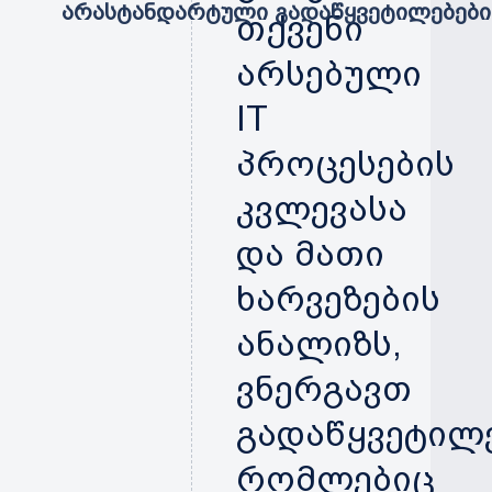
არასტანდარტული გადაწყვეტილებები 
თქვენი
არსებული
IT
პროცესების
კვლევასა
და მათი
ხარვეზების
ანალიზს,
ვნერგავთ
გადაწყვეტილე
რომლებიც