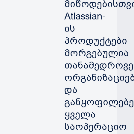
მიწოდებისთვი
Atlassian-
ის
პროდუქტები
მორგებულია
თანამედროვე
ორგანიზაციე
და
განყოფილებე
ყველა
საოპერაციო