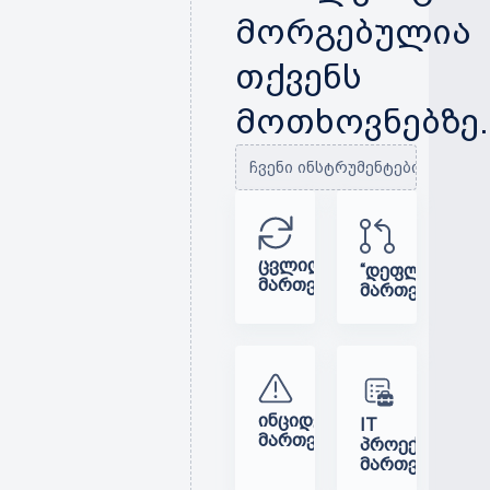
მორგებულია
თქვენს
მოთხოვნებზე.
ჩვენი ინსტრუმენტები:
ᲪᲕᲚᲘᲚᲔᲑᲔᲑᲘᲡ
“ᲓᲔᲤᲚᲝᲘᲛᲔᲜᲗ
ᲛᲐᲠᲗᲕᲐ
ᲛᲐᲠᲗᲕᲐ
ᲘᲜᲪᲘᲓᲔᲜᲢᲔᲑᲘᲡ
IT
ᲛᲐᲠᲗᲕᲐ
ᲞᲠᲝᲔᲥᲢᲔᲑᲘᲡ
ᲛᲐᲠᲗᲕᲐ