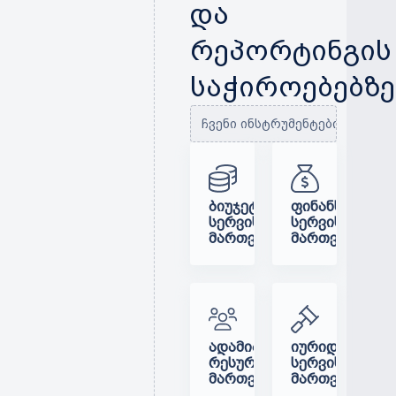
და
რეპორტინგის
საჭიროებებზე
ჩვენი ინსტრუმენტები:
ᲑᲘᲣᲯᲔᲢᲘᲠᲔᲑᲘᲡ
ᲤᲘᲜᲐᲜᲡᲣᲠᲘ
ᲡᲔᲠᲕᲘᲡᲔᲑᲘᲡ
ᲡᲔᲠᲕᲘᲡᲔᲑᲘᲡ
ᲛᲐᲠᲗᲕᲐ
ᲛᲐᲠᲗᲕᲐ
ᲐᲓᲐᲛᲘᲐᲜᲣᲠᲘ
ᲘᲣᲠᲘᲓᲘᲣᲚᲘ
ᲠᲔᲡᲣᲠᲡᲔᲑᲘᲡ
ᲡᲔᲠᲕᲘᲡᲔᲑᲘᲡ
ᲛᲐᲠᲗᲕᲐ
ᲛᲐᲠᲗᲕᲐ