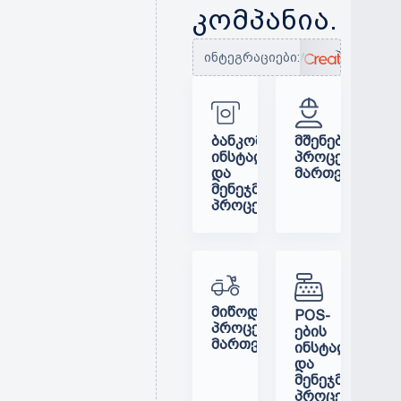
კომპანია.
ინტეგრაციები:
ᲑᲐᲜᲙᲝᲛᲐᲢᲔᲑᲘᲡ
ᲛᲨᲔᲜᲔᲑᲚᲝᲑᲘᲡ
ᲘᲜᲡᲢᲐᲚᲐᲪᲘᲘᲡᲐ
ᲞᲠᲝᲪᲔᲡᲘᲡ
ᲓᲐ
ᲛᲐᲠᲗᲕᲐ
ᲛᲔᲜᲔᲯᲛᲔᲜᲢᲘᲡ
ᲞᲠᲝᲪᲔᲡᲘ
ᲛᲘᲬᲝᲓᲔᲑᲘᲡ
POS-
ᲞᲠᲝᲪᲔᲡᲘᲡ
ᲔᲑᲘᲡ
ᲛᲐᲠᲗᲕᲐ
ᲘᲜᲡᲢᲐᲚᲐᲪᲘᲘᲡ
ᲓᲐ
ᲛᲔᲜᲔᲯᲛᲔᲜᲢᲘᲡ
ᲞᲠᲝᲪᲔᲡᲘ