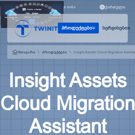
ქართული
მხარდაჭერა
ცოდნის ბაზა
პროდუქტები
სერვისები
\
\
მთავარი
პროდუქტები
Insight Assets Cloud Migration Assist
Insight Assets
Cloud Migration
Assistant