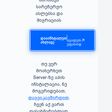
სარეზერვო
ასლებსა და
მიგრაციას
|
დააინსტალეთ
სცადეთ
ახლავე
უფასოდ
თუ ვერ
მოახერხეთ
Server-ზე აპის
ინსტალაცია, ნუ
მოგერიდებათ,
დაგვიკავშირდით
.
ჩვენ აქ ვართ
დასახმარებლად.