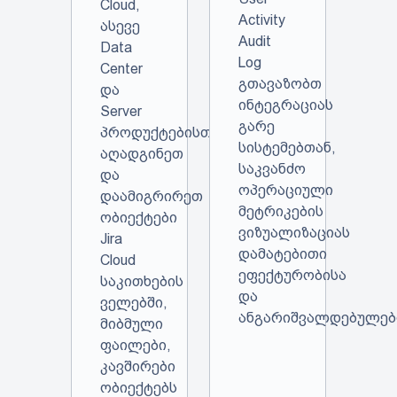
Cloud,
Activity
ასევე
Audit
Data
Log
Center
გთავაზობთ
და
ინტეგრაციას
Server
გარე
პროდუქტებისთვის.
სისტემებთან,
აღადგინეთ
საკვანძო
და
ოპერაციული
დაამიგრირეთ
მეტრიკების
ობიექტები
ვიზუალიზაციას
Jira
დამატებითი
Cloud
ეფექტურობისა
საკითხების
და
ველებში,
ანგარიშვალდებულებ
მიბმული
ფაილები,
კავშირები
ობიექტებს