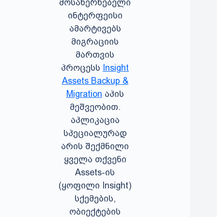
მოსახერხებელი
ინტერფეისი
ამარტივებს
მიგრაციის
მართვის
პროცესს
Insight
Assets Backup &
Migration
აპის
მეშვეობით.
აპლიკაცია
სპეციალურად
არის შექმნილი
ყველა თქვენი
Assets-ის
(ყოფილი Insight)
სქემების,
ობიექტების