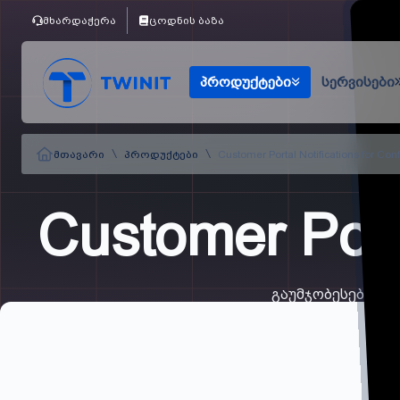
მხარდაჭერა
ცოდნის ბაზა
პროდუქტები
სერვისები
\
\
მთავარი
პროდუქტები
Customer Portal Notifications for Con
Customer Porta
გაუმჯობესება Cust