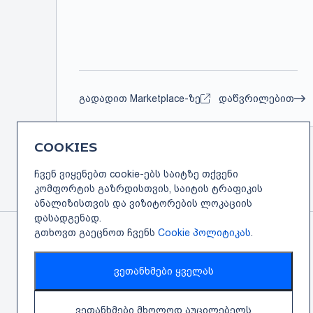
გადადით Marketplace-ზე
დაწვრილებით
COOKIES
ჩვენ ვიყენებთ cookie-ებს საიტზე თქვენი
კომფორტის გაზრდისთვის, საიტის ტრაფიკის
ანალიზისთვის და ვიზიტორების ლოკაციის
დასადგენად.
გთხოვთ გაეცნოთ ჩვენს
Cookie პოლიტიკას
.
ვეთანხმები ყველას
ტალანტისა და ინოვაციის შერწყმა
ადამიანებზე მორგებული სერვისისთვის.
©
2026
Twinit
ვეთანხმები მხოლოდ აუცილებელს