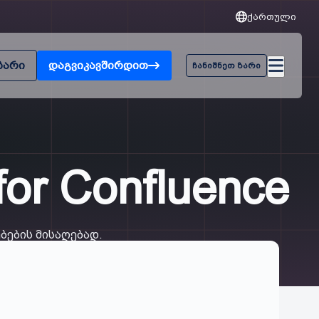
ქართული
ზარი
დაგვიკავშირდით
ჩანიშნეთ ზარი
 for Confluence
ნებების მისაღებად.