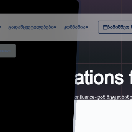
გადაწყვეტილებები
კომპანია
ჩანიშნეთ 
fluence
l Notifications
omer Portal Notifications-სთვის Confluence-დან შეტყობი
სცადეთ უფასოდ
დოკუმენტაცია