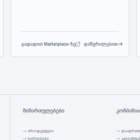
გადადით Marketplace-ზე
დაწვრილებით
მიმართულებები
კომპანია
პროდუქტები
უსაფრთხ
სერვისები
კლიენტე